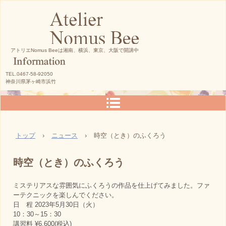
アトリエNomus Beeは湘南、横浜、東京、大阪で開講中
TEL.0467-58-92050
神奈川県茅ヶ崎市浜竹
トップ
›
ニュース
›
時空（とき）のふくろう
時空（とき）のふくろう
ミステリアスな雰囲気にふくろうの作品を仕上げてみました。ファ
ーテクニックを楽しんでください。
日 程 2023年5月30日（火）
10：30～15：30
講習料 ¥6,600(税込)