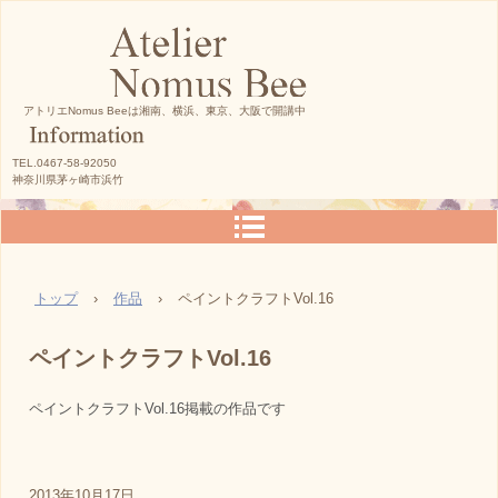
アトリエNomus Beeは湘南、横浜、東京、大阪で開講中
TEL.0467-58-92050
神奈川県茅ヶ崎市浜竹
トップ
›
作品
›
ペイントクラフトVol.16
ペイントクラフトVol.16
ペイントクラフトVol.16掲載の作品です
2013年10月17日