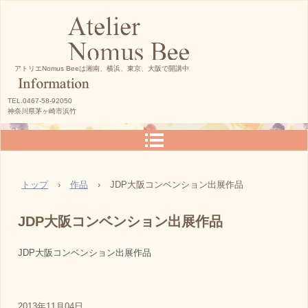
アトリエNomus Beeは湘南、横浜、東京、大阪で開講中
TEL.0467-58-92050
神奈川県茅ヶ崎市浜竹
トップ
›
作品
›
JDP大阪コンベンション出展作品
JDP大阪コンベンション出展作品
JDP大阪コンベンション出展作品
2013年11月04日