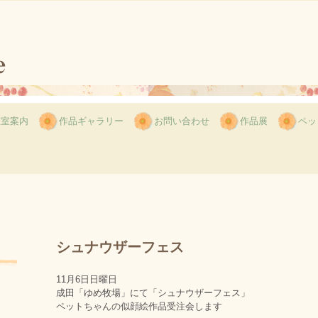
教室案内
作品ギャラリー
お問い合わせ
作品展
ペッ
シュナウザーフェス
11月6日日曜日
成田「ゆめ牧場」にて「シュナウザーフェス」
ペットちゃんの似顔絵作品受注会します