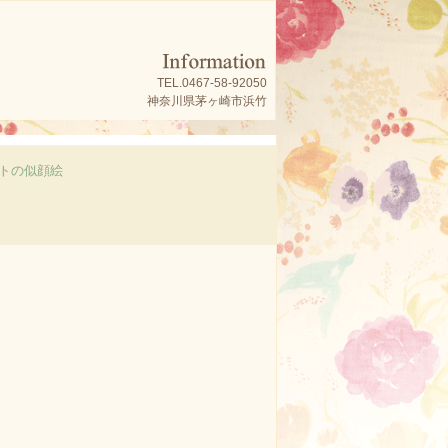
TEL.0467-58-92050
神奈川県茅ヶ崎市浜竹
トの似顔絵