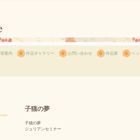
教室案内
作品ギャラリー
お問い合わせ
作品展
ペッ
子猫の夢
子猫の夢
ジュリアンセミナー