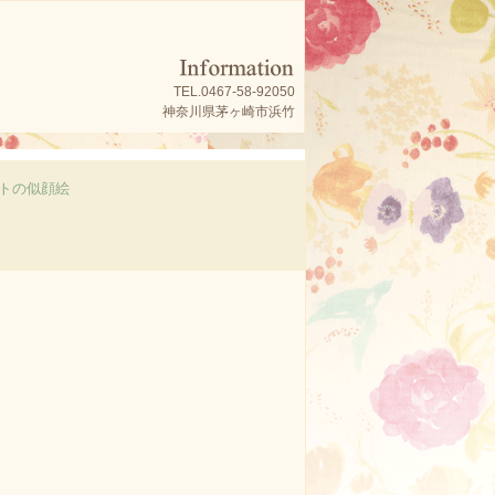
TEL.0467-58-92050
神奈川県茅ヶ崎市浜竹
トの似顔絵