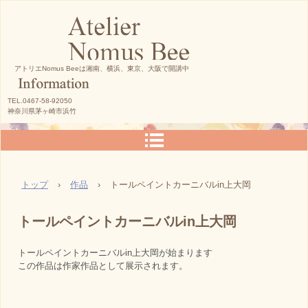
アトリエNomus Beeは湘南、横浜、東京、大阪で開講中
TEL.0467-58-92050
神奈川県茅ヶ崎市浜竹
トップ
›
作品
›
トールペイントカーニバルin上大岡
トールペイントカーニバルin上大岡
トールペイントカーニバルin上大岡が始まります
この作品は作家作品として展示されます。