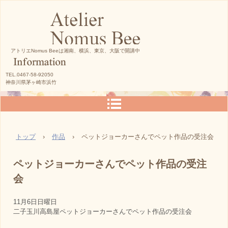
アトリエNomus Beeは湘南、横浜、東京、大阪で開講中
TEL.0467-58-92050
神奈川県茅ヶ崎市浜竹
トップ
›
作品
›
ペットジョーカーさんでペット作品の受注会
ペットジョーカーさんでペット作品の受注
会
11月6日日曜日
二子玉川高島屋ペットジョーカーさんでペット作品の受注会