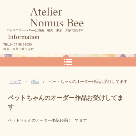
アトリエNomus Beeは湘南、横浜、東京、大阪で開講中
TEL.0467-58-92050
神奈川県茅ヶ崎市浜竹
トップ
›
作品
›
ペットちゃんのオーダー作品お受けしてます
ペットちゃんのオーダー作品お受けしてま
す
ペットちゃんのオーダー作品お受けしてます