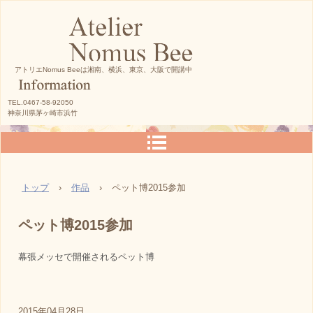
アトリエNomus Beeは湘南、横浜、東京、大阪で開講中
TEL.0467-58-92050
神奈川県茅ヶ崎市浜竹
トップ
›
作品
›
ペット博2015参加
ペット博2015参加
幕張メッセで開催されるペット博
2015年04月28日