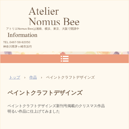
アトリエNomus Beeは湘南、横浜、東京、大阪で開講中
TEL.0467-58-92050
神奈川県茅ヶ崎市浜竹
トップ
›
作品
›
ペイントクラフトデザインズ
ペイントクラフトデザインズ
ペイントクラフトデザインズ新刊号掲載のクリスマス作品
明るい作品に仕上げてみました