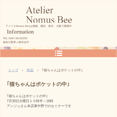
アトリエNomus Beeは湘南、横浜、東京、大阪で開講中
TEL.0467-58-92050
神奈川県茅ヶ崎市浜竹
トップ
›
作品
›
｢猫ちゃんはポケットの中｣
｢猫ちゃんはポケットの中｣
｢猫ちゃんはポケットの中｣
7月30日火曜日１０時半～16時
アンジュさん本店東中野でのセミナーです