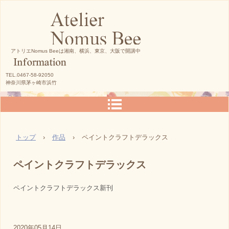
アトリエNomus Beeは湘南、横浜、東京、大阪で開講中
TEL.0467-58-92050
神奈川県茅ヶ崎市浜竹
トップ
›
作品
›
ペイントクラフトデラックス
ペイントクラフトデラックス
ペイントクラフトデラックス新刊
2020年05月14日